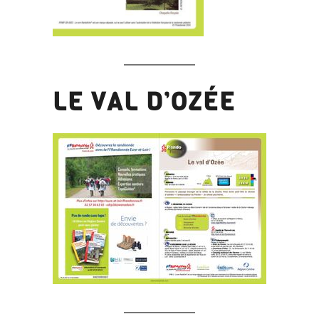
LE VAL D’OZÉE