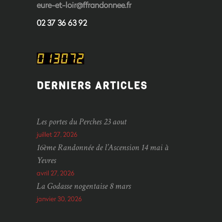
eure-et-loir@ffrandonnee.fr
02 37 36 63 92
DERNIERS ARTICLES
Les portes du Perches 23 aout
juillet 27, 2026
16ème Randonnée de l’Ascension 14 mai à
Yevres
avril 27, 2026
La Godasse nogentaise 8 mars
janvier 30, 2026